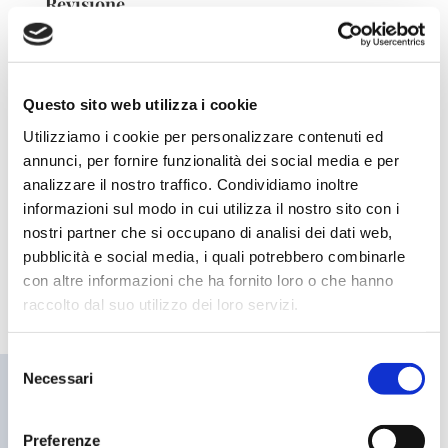
Revisione
Siamo a disposizione per la revisione dei motori per
le vostre imbarcazioni.
Questo sito web utilizza i cookie
Utilizziamo i cookie per personalizzare contenuti ed
annunci, per fornire funzionalità dei social media e per
analizzare il nostro traffico. Condividiamo inoltre
Tagliandi
informazioni sul modo in cui utilizza il nostro sito con i
Offriamo servizi di tagliando per gruppi elettrogeni
nostri partner che si occupano di analisi dei dati web,
pubblicità e social media, i quali potrebbero combinarle
terresti.
con altre informazioni che ha fornito loro o che hanno
raccolto dal suo utilizzo dei loro servizi.
Selezione
Necessari
del
consenso
Preferenze