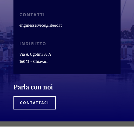
CONTATTI
enginesservice@libero.it
INDIRIZZO
Via A. Ugolini 35 A
16043 - Chiavari
Parla con noi
CONTATTACI